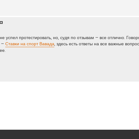
da
не успел протестировать, но, судя по отзывам – все отлично. Гово
а –
Ставки на спорт Вавада
, здесь есть ответы на все важные вопро
ее.