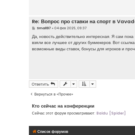
Re: Вопрос про ставки на спорт в Vava
С
Small97
»
04 фев 2025, 09:37
о
о
Да, новость действительно интересная. Я сам пока 
б
взяли все лучшее от других букмекеров. Вот ссылк
щ
е
возможные виды ставок, бонусы для игроков и проч
н
и
е
Ответить
Вернуться в «Прочее»
Кто сейчас на конференции
Сейчас этот форум просматривают:
Baidu [Spider]
Список форумов