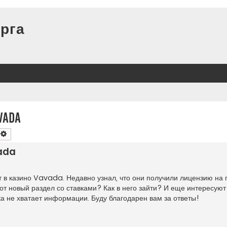
рга
vada
оиск
Расширенный поиск
ada
т в казино Vavada. Недавно узнал, что они получили лицензию на 
тот новый раздел со ставками? Как в него зайти? И еще интересую
ока не хватает информации. Буду благодарен вам за ответы!