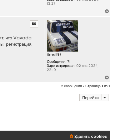
13:27
В
е
р
н
у
рят, что Vavada
т
сы: регистрация,
ь
с
Small97
я
Сообщения:
71
к
Зарегистрирован:
02 янв 2024,
н
22:10
а
В
ч
е
а
2 сообщения • Страница
1
из
1
р
л
н
у
Перейти
у
т
ь
с
я
к
н
Удалить cookies
а