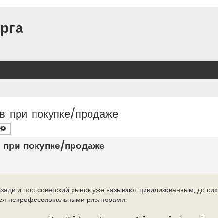
рга
в при покупке/продаже
оиск
Расширенный поиск
 при покупке/продаже
зади и постсоветский рынок уже называют цивилизованным, до сих
тся непрофессиональными риэлторами.