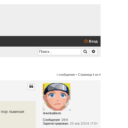
Вход
Поиск
Расширенный по
1 сообщение • Страница
1
из
1
 пор львиная
Gerbalism
Сообщения:
264
Зарегистрирован:
23 апр 2024, 17:01