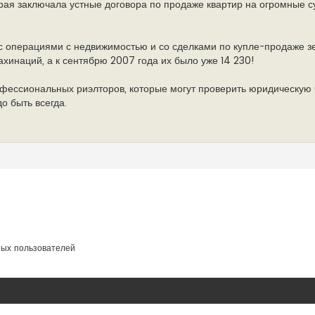
ая заключала устные договора по продаже квартир на огромные с
с операциями с недвижимостью и со сделками по купле-продаже зем
хинаций, а к сентябрю 2007 года их было уже 14 230!
фессиональных риэлторов, которые могут проверить юридическую ч
о быть всегда.
ных пользователей