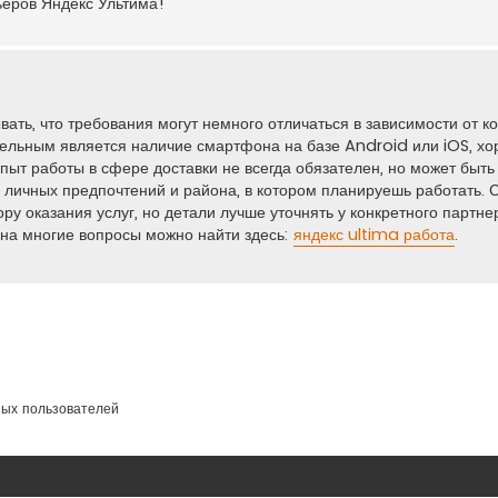
еров Яндекс Ультима!
вать, что требования могут немного отличаться в зависимости от 
ательным является наличие смартфона на базе Android или iOS, х
Опыт работы в сфере доставки не всегда обязателен, но может быт
их личных предпочтений и района, в котором планируешь работать. 
ру оказания услуг, но детали лучше уточнять у конкретного партне
 на многие вопросы можно найти здесь:
яндекс ultima работа
.
ных пользователей