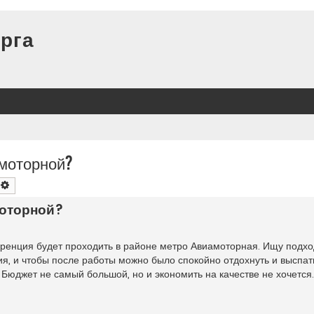
рга
моторной?
оиск
Расширенный поиск
моторной?
еренция будет проходить в районе метро Авиамоторная. Ищу подх
я, и чтобы после работы можно было спокойно отдохнуть и выспат
. Бюджет не самый большой, но и экономить на качестве не хочется