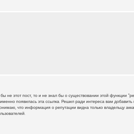
бы не этот пост, то и не знал бы о существовании этой функции “ре
 именно появилась эта ссылка. Решил ради интереса вам добавить
к понимаю, что информация о репутации видна только владельцу акк
льзователей.