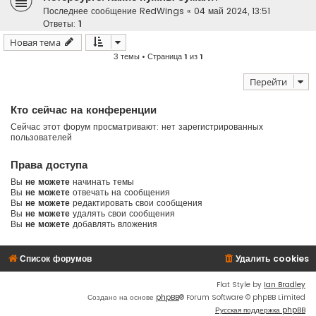
Последнее сообщение
RedWings
«
04 май 2024, 13:51
Ответы:
1
Новая тема
3 темы • Страница
1
из
1
Перейти
Кто сейчас на конференции
Сейчас этот форум просматривают: нет зарегистрированных
пользователей
Права доступа
Вы
не можете
начинать темы
Вы
не можете
отвечать на сообщения
Вы
не можете
редактировать свои сообщения
Вы
не можете
удалять свои сообщения
Вы
не можете
добавлять вложения
Список форумов
Удалить cookies
Flat Style by
Ian Bradley
Создано на основе
phpBB
® Forum Software © phpBB Limited
Русская поддержка phpBB