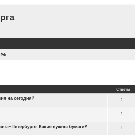
рга
 РФ
иренный поиск
Ответы
ия на сегодня?
1
1
анкт-Петербурге. Какие нужны бумаги?
1