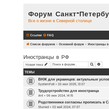
Форум Санкт-Петербу
Все о жизни в Северной столице
Ссылки
FAQ
Список форумов
Основной форум
Иностранцы в
Иностранцы в РФ
Поиск
Расш
Новая тема
ТЕМЫ
ВНЖ для украинцев: актуальные услов
SystemFall
»
20 июл 2025, 13:07
Трудоустройство для иностранца
Ant
»
06 июн 2024, 14:15
Родственники согласны прописать в С
Stuned
»
02 май 2024, 07:07