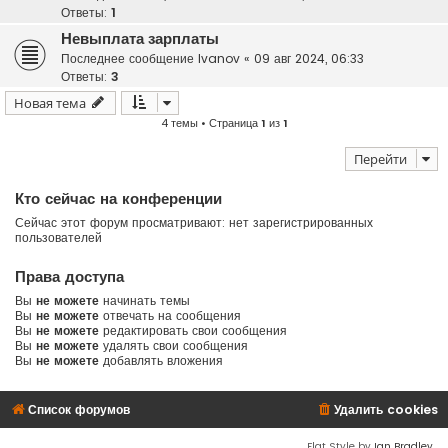
Ответы:
1
Невыплата зарплаты
Последнее сообщение
Ivanov
«
09 авг 2024, 06:33
Ответы:
3
Новая тема
4 темы • Страница
1
из
1
Перейти
Кто сейчас на конференции
Сейчас этот форум просматривают: нет зарегистрированных
пользователей
Права доступа
Вы
не можете
начинать темы
Вы
не можете
отвечать на сообщения
Вы
не можете
редактировать свои сообщения
Вы
не можете
удалять свои сообщения
Вы
не можете
добавлять вложения
Список форумов
Удалить cookies
Flat Style by
Ian Bradley