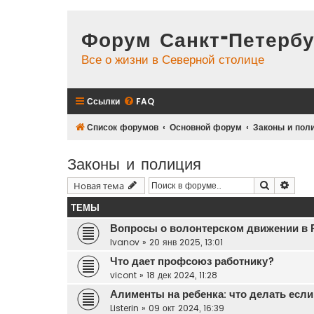
Форум Санкт-Петербу
Все о жизни в Северной столице
Ссылки
FAQ
Список форумов
Основной форум
Законы и пол
Законы и полиция
Поиск
Расш
Новая тема
ТЕМЫ
Вопросы о волонтерском движении в 
Ivanov
»
20 янв 2025, 13:01
Что дает профсоюз работнику?
vicont
»
18 дек 2024, 11:28
Алименты на ребенка: что делать если
Listerin
»
09 окт 2024, 16:39