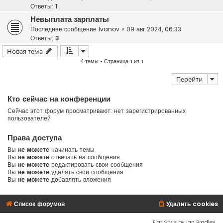
Ответы:
1
Невыплата зарплаты
Последнее сообщение
Ivanov
«
09 авг 2024, 06:33
Ответы:
3
Новая тема
4 темы • Страница
1
из
1
Перейти
Кто сейчас на конференции
Сейчас этот форум просматривают: нет зарегистрированных
пользователей
Права доступа
Вы
не можете
начинать темы
Вы
не можете
отвечать на сообщения
Вы
не можете
редактировать свои сообщения
Вы
не можете
удалять свои сообщения
Вы
не можете
добавлять вложения
Список форумов
Удалить cookies
Flat Style by
Ian Bradley