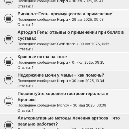
Последнее сообщение
Harpa
«
30 авг 2025, 09:41
Ответы:
1
Риванол-Гель: преимущества и применение
Последнее сообщение
Harpa
«
29 авг 2025, 08:03
Ответы:
1
Артодип Гель: отзывы о применении при болях в
суставах
Последнее сообщение
Gerbalism
«
09 авг 2025, 16:12
Ответы:
1
Красные пятна на коже
Последнее сообщение
Harpa
«
01 июл 2025, 09:25
Ответы:
1
Недержание мочи у мамы - как помочь?
Последнее сообщение
Harpa
«
30 июн 2025, 19:34
Ответы:
1
Посоветуйте хорошего гастроэнтеролога в
Брянске
Последнее сообщение
Ivanov
«
30 май 2025, 08:39
Ответы:
1
Альтернативные методы лечения артроза - что
реально работает?