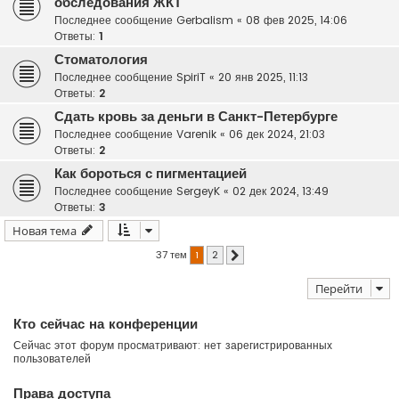
обследования ЖКТ
Последнее сообщение
Gerbalism
«
08 фев 2025, 14:06
Ответы:
1
Стоматология
Последнее сообщение
SpiriT
«
20 янв 2025, 11:13
Ответы:
2
Сдать кровь за деньги в Санкт-Петербурге
Последнее сообщение
Varenik
«
06 дек 2024, 21:03
Ответы:
2
Как бороться с пигментацией
Последнее сообщение
SergeyK
«
02 дек 2024, 13:49
Ответы:
3
Новая тема
37 тем
1
2
След.
Перейти
Кто сейчас на конференции
Сейчас этот форум просматривают: нет зарегистрированных
пользователей
Права доступа