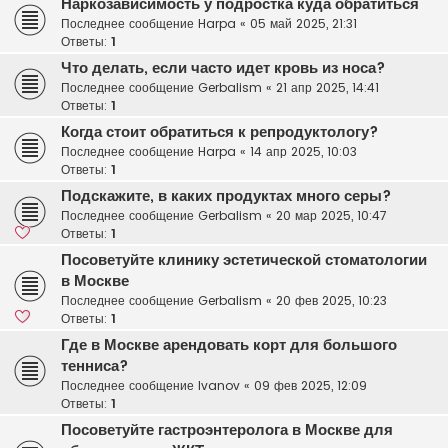
Наркозависимость у подростка куда обратиться
Последнее сообщение
Harpa
«
05 май 2025, 21:31
Ответы:
1
Что делать, если часто идет кровь из носа?
Последнее сообщение
Gerbalism
«
21 апр 2025, 14:41
Ответы:
1
Когда стоит обратиться к репродуктологу?
Последнее сообщение
Harpa
«
14 апр 2025, 10:03
Ответы:
1
Подскажите, в каких продуктах много серы?
Последнее сообщение
Gerbalism
«
20 мар 2025, 10:47
Ответы:
1
Посоветуйте клинику эстетической стоматологии
в Москве
Последнее сообщение
Gerbalism
«
20 фев 2025, 10:23
Ответы:
1
Где в Москве арендовать корт для большого
тенниса?
Последнее сообщение
Ivanov
«
09 фев 2025, 12:09
Ответы:
1
Посоветуйте гастроэнтеролога в Москве для