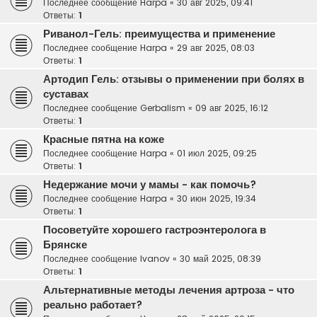
Последнее сообщение
Harpa
«
30 авг 2025, 09:41
Ответы:
1
Риванол-Гель: преимущества и применение
Последнее сообщение
Harpa
«
29 авг 2025, 08:03
Ответы:
1
Артодип Гель: отзывы о применении при болях в
суставах
Последнее сообщение
Gerbalism
«
09 авг 2025, 16:12
Ответы:
1
Красные пятна на коже
Последнее сообщение
Harpa
«
01 июл 2025, 09:25
Ответы:
1
Недержание мочи у мамы - как помочь?
Последнее сообщение
Harpa
«
30 июн 2025, 19:34
Ответы:
1
Посоветуйте хорошего гастроэнтеролога в
Брянске
Последнее сообщение
Ivanov
«
30 май 2025, 08:39
Ответы:
1
Альтернативные методы лечения артроза - что
реально работает?