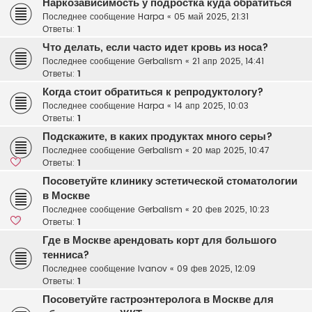
Наркозависимость у подростка куда обратиться
Последнее сообщение
Harpa
«
05 май 2025, 21:31
Ответы:
1
Что делать, если часто идет кровь из носа?
Последнее сообщение
Gerbalism
«
21 апр 2025, 14:41
Ответы:
1
Когда стоит обратиться к репродуктологу?
Последнее сообщение
Harpa
«
14 апр 2025, 10:03
Ответы:
1
Подскажите, в каких продуктах много серы?
Последнее сообщение
Gerbalism
«
20 мар 2025, 10:47
Ответы:
1
Посоветуйте клинику эстетической стоматологии
в Москве
Последнее сообщение
Gerbalism
«
20 фев 2025, 10:23
Ответы:
1
Где в Москве арендовать корт для большого
тенниса?
Последнее сообщение
Ivanov
«
09 фев 2025, 12:09
Ответы:
1
Посоветуйте гастроэнтеролога в Москве для