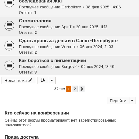
обследования ЖКТ
Последнее сообщение
Gerbalism
«
08 фев 2025, 14:06
Ответы:
1
Стоматология
Последнее сообщение
SpiriT
«
20 янв 2025, 11:13
Ответы:
2
Сдать кровь за деньги в Санкт-Петербурге
Последнее сообщение
Varenik
«
06 дек 2024, 21:03
Ответы:
2
Как бороться с пигментацией
Последнее сообщение
SergeyK
«
02 дек 2024, 13:49
Ответы:
3
Новая тема
37 тем
1
2
След.
Перейти
Кто сейчас на конференции
Сейчас этот форум просматривают: нет зарегистрированных
пользователей
Права доступа