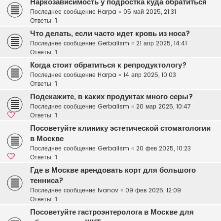
Наркозависимость у подростка куда обратиться
Последнее сообщение
Harpa
«
05 май 2025, 21:31
Ответы:
1
Что делать, если часто идет кровь из носа?
Последнее сообщение
Gerbalism
«
21 апр 2025, 14:41
Ответы:
1
Когда стоит обратиться к репродуктологу?
Последнее сообщение
Harpa
«
14 апр 2025, 10:03
Ответы:
1
Подскажите, в каких продуктах много серы?
Последнее сообщение
Gerbalism
«
20 мар 2025, 10:47
Ответы:
1
Посоветуйте клинику эстетической стоматологии
в Москве
Последнее сообщение
Gerbalism
«
20 фев 2025, 10:23
Ответы:
1
Где в Москве арендовать корт для большого
тенниса?
Последнее сообщение
Ivanov
«
09 фев 2025, 12:09
Ответы:
1
Посоветуйте гастроэнтеролога в Москве для