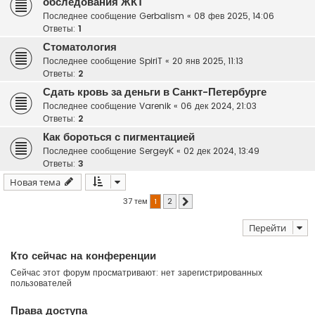
обследования ЖКТ
Последнее сообщение
Gerbalism
«
08 фев 2025, 14:06
Ответы:
1
Стоматология
Последнее сообщение
SpiriT
«
20 янв 2025, 11:13
Ответы:
2
Сдать кровь за деньги в Санкт-Петербурге
Последнее сообщение
Varenik
«
06 дек 2024, 21:03
Ответы:
2
Как бороться с пигментацией
Последнее сообщение
SergeyK
«
02 дек 2024, 13:49
Ответы:
3
Новая тема
37 тем
1
2
След.
Перейти
Кто сейчас на конференции
Сейчас этот форум просматривают: нет зарегистрированных
пользователей
Права доступа