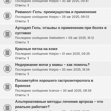
Последнее сообщение
Harpa
«
30 авг 2025, 09:41
Ответы:
1
Риванол-Гель: преимущества и применение
Последнее сообщение
Harpa
«
29 авг 2025, 08:03
Ответы:
1
Артодип Гель: отзывы о применении при болях в
суставах
Последнее сообщение
Gerbalism
«
09 авг 2025, 16:12
Ответы:
1
Красные пятна на коже
Последнее сообщение
Harpa
«
01 июл 2025, 09:25
Ответы:
1
Недержание мочи у мамы - как помочь?
Последнее сообщение
Harpa
«
30 июн 2025, 19:34
Ответы:
1
Посоветуйте хорошего гастроэнтеролога в
Брянске
Последнее сообщение
Ivanov
«
30 май 2025, 08:39
Ответы:
1
Альтернативные методы лечения артроза - что
реально работает?