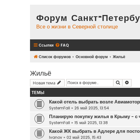
Форум Санкт-Петербу
Все о жизни в Северной столице
Ссылки
FAQ
Список форумов
Основной форум
Жильё
Жильё
Поиск
Расш
Новая тема
ТЕМЫ
Какой отель выбрать возле Авиамото
SystemFall
»
26 май 2025, 13:54
Планирую покупку жилья в Крыму - с 
SystemFall
»
15 май 2025, 13:38
Какой ЖК выбрать в Адлере для пост
Ivanov
»
02 май 2025, 15:43