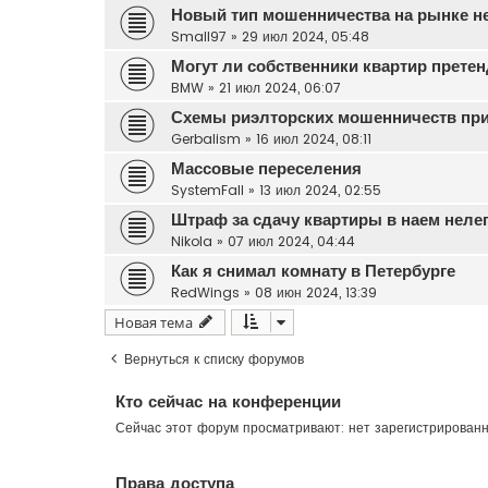
Новый тип мошенничества на рынке 
Small97
»
29 июл 2024, 05:48
Могут ли собственники квартир прете
BMW
»
21 июл 2024, 06:07
Схемы риэлторских мошенничеств при
Gerbalism
»
16 июл 2024, 08:11
Массовые переселения
SystemFall
»
13 июл 2024, 02:55
Штраф за сдачу квартиры в наем неле
Nikola
»
07 июл 2024, 04:44
Как я снимал комнату в Петербурге
RedWings
»
08 июн 2024, 13:39
Новая тема
Вернуться к списку форумов
Кто сейчас на конференции
Сейчас этот форум просматривают: нет зарегистрирован
Права доступа