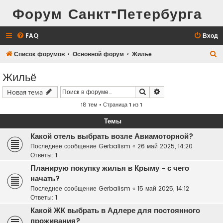
Форум Санкт-Петербурга
FAQ
Вход
П
Список форумов
Основной форум
Жильё
о
Жильё
и
Поиск
Расширенный поис
Новая тема
с
18 тем • Страница
1
из
1
к
Темы
Какой отель выбрать возле Авиамоторной?
Последнее сообщение
Gerbalism
«
26 май 2025, 14:20
Ответы:
1
Планирую покупку жилья в Крыму - с чего
начать?
Последнее сообщение
Gerbalism
«
15 май 2025, 14:12
Ответы:
1
Какой ЖК выбрать в Адлере для постоянного
проживания?