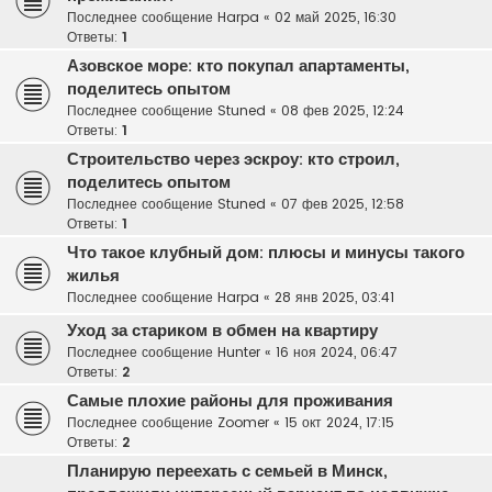
Последнее сообщение
Harpa
«
02 май 2025, 16:30
Ответы:
1
Азовское море: кто покупал апартаменты,
поделитесь опытом
Последнее сообщение
Stuned
«
08 фев 2025, 12:24
Ответы:
1
Строительство через эскроу: кто строил,
поделитесь опытом
Последнее сообщение
Stuned
«
07 фев 2025, 12:58
Ответы:
1
Что такое клубный дом: плюсы и минусы такого
жилья
Последнее сообщение
Harpa
«
28 янв 2025, 03:41
Уход за стариком в обмен на квартиру
Последнее сообщение
Hunter
«
16 ноя 2024, 06:47
Ответы:
2
Самые плохие районы для проживания
Последнее сообщение
Zoomer
«
15 окт 2024, 17:15
Ответы:
2
Планирую переехать с семьей в Минск,