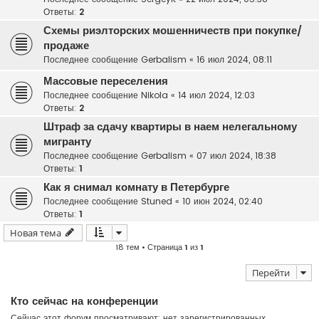
Ответы:
2
Схемы риэлторских мошенничеств при покупке/
продаже
Последнее сообщение
Gerbalism
«
16 июл 2024, 08:11
Массовые переселения
Последнее сообщение
Nikola
«
14 июл 2024, 12:03
Ответы:
2
Штраф за сдачу квартиры в наем нелегальному
мигранту
Последнее сообщение
Gerbalism
«
07 июл 2024, 18:38
Ответы:
1
Как я снимал комнату в Петербурге
Последнее сообщение
Stuned
«
10 июн 2024, 02:40
Ответы:
1
Новая тема
18 тем • Страница
1
из
1
Перейти
Кто сейчас на конференции
Сейчас этот форум просматривают: нет зарегистрированных