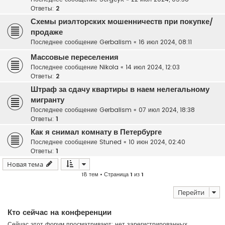
Ответы:
2
Схемы риэлторских мошенничеств при покупке/
продаже
Последнее сообщение
Gerbalism
«
16 июл 2024, 08:11
Массовые переселения
Последнее сообщение
Nikola
«
14 июл 2024, 12:03
Ответы:
2
Штраф за сдачу квартиры в наем нелегальному
мигранту
Последнее сообщение
Gerbalism
«
07 июл 2024, 18:38
Ответы:
1
Как я снимал комнату в Петербурге
Последнее сообщение
Stuned
«
10 июн 2024, 02:40
Ответы:
1
Новая тема
18 тем • Страница
1
из
1
Перейти
Кто сейчас на конференции
Сейчас этот форум просматривают: нет зарегистрированных