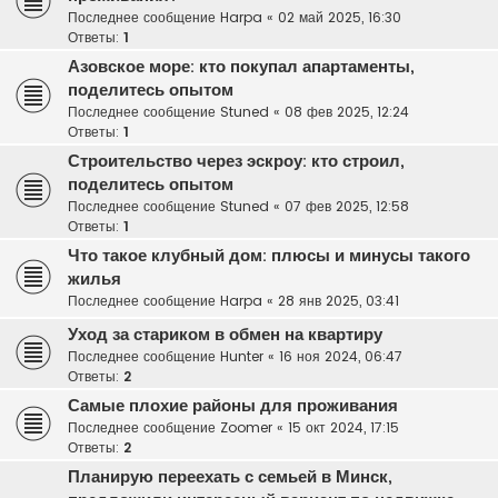
Последнее сообщение
Harpa
«
02 май 2025, 16:30
Ответы:
1
Азовское море: кто покупал апартаменты,
поделитесь опытом
Последнее сообщение
Stuned
«
08 фев 2025, 12:24
Ответы:
1
Строительство через эскроу: кто строил,
поделитесь опытом
Последнее сообщение
Stuned
«
07 фев 2025, 12:58
Ответы:
1
Что такое клубный дом: плюсы и минусы такого
жилья
Последнее сообщение
Harpa
«
28 янв 2025, 03:41
Уход за стариком в обмен на квартиру
Последнее сообщение
Hunter
«
16 ноя 2024, 06:47
Ответы:
2
Самые плохие районы для проживания
Последнее сообщение
Zoomer
«
15 окт 2024, 17:15
Ответы:
2
Планирую переехать с семьей в Минск,