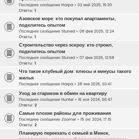
Последнее сообщение
Harpa
«
02 май 2025, 16:30
Ответы:
1
Азовское море: кто покупал апартаменты,
поделитесь опытом
Последнее сообщение
Stuned
«
08 фев 2025, 12:24
Ответы:
1
Строительство через эскроу: кто строил,
поделитесь опытом
Последнее сообщение
Stuned
«
07 фев 2025, 12:58
Ответы:
1
Что такое клубный дом: плюсы и минусы такого
жилья
Последнее сообщение
Harpa
«
28 янв 2025, 03:41
Уход за стариком в обмен на квартиру
Последнее сообщение
Hunter
«
16 ноя 2024, 06:47
Ответы:
2
Самые плохие районы для проживания
Последнее сообщение
Zoomer
«
15 окт 2024, 17:15
Ответы:
2
Планирую переехать с семьей в Минск,