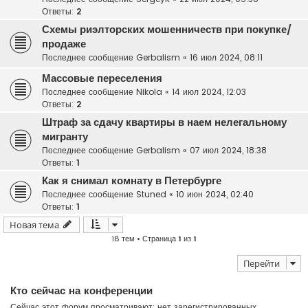
Ответы:
2
Схемы риэлторских мошенничеств при покупке/
продаже
Последнее сообщение
Gerbalism
«
16 июл 2024, 08:11
Массовые переселения
Последнее сообщение
Nikola
«
14 июл 2024, 12:03
Ответы:
2
Штраф за сдачу квартиры в наем нелегальному
мигранту
Последнее сообщение
Gerbalism
«
07 июл 2024, 18:38
Ответы:
1
Как я снимал комнату в Петербурге
Последнее сообщение
Stuned
«
10 июн 2024, 02:40
Ответы:
1
Новая тема
18 тем • Страница
1
из
1
Перейти
Кто сейчас на конференции
Сейчас этот форум просматривают: нет зарегистрированных