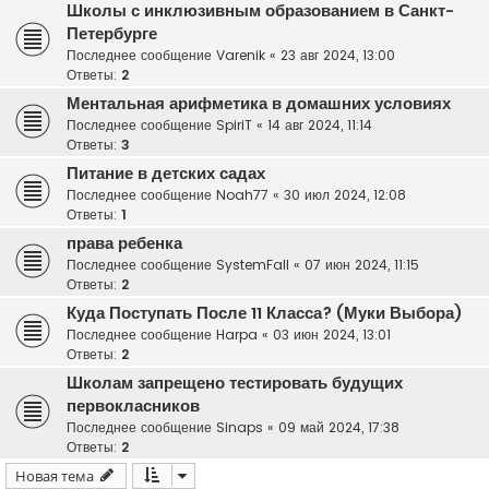
Школы с инклюзивным образованием в Санкт-
Петербурге
Последнее сообщение
Varenik
«
23 авг 2024, 13:00
Ответы:
2
Ментальная арифметика в домашних условиях
Последнее сообщение
SpiriT
«
14 авг 2024, 11:14
Ответы:
3
Питание в детских садах
Последнее сообщение
Noah77
«
30 июл 2024, 12:08
Ответы:
1
права ребенка
Последнее сообщение
SystemFall
«
07 июн 2024, 11:15
Ответы:
2
Куда Поступать После 11 Класса? (Муки Выбора)
Последнее сообщение
Harpa
«
03 июн 2024, 13:01
Ответы:
2
Школам запрещено тестировать будущих
первокласников
Последнее сообщение
Sinaps
«
09 май 2024, 17:38
Ответы:
2
Новая тема