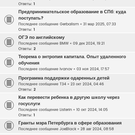
Ответы:
1
Предпринимательское образование в СПб: куда
поступать?
Последнее сообщение
Gerbalism
«
31 мар 2025, 07:33
Ответы:
1
ОГЭ по английскому
Последнее сообщение
BMW
«
09 дек 2024, 19:21
Ответы:
2
Теорема о энтропия капитала. Опыт удаленного
обучения
Последнее сообщение
Ivanov
«
03 ноя 2024, 17:57
Программа поддержки одаренных детей
Последнее сообщение
T34
«
23 окт 2024, 04:46
Ответы:
2
Как перевести ребенка в другую школу через
госуслуги
Последнее сообщение
Listerin
«
10 окт 2024, 14:05
Ответы:
1
Гранты мэра Петербурга в сфере образования
Последнее сообщение
JoeBlack
«
28 авг 2024, 08:58