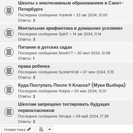
Школы с инклюзивным образованием в Санкт-
Петербурге
Последнее сообщение
Varenik
«
23 авг 2024, 13:00
Ответы:
2
Ментальная арифметика в домашних условиях
Последнее сообщение
SpiriT
«
14 авг 2024, 11:14
Ответы:
3
Питание в детских садах
Последнее сообщение
Noah77
«
30 июл 2024, 12:08
Ответы:
1
права ребенка
Последнее сообщение
SystemFall
«
07 июн 2024, 11:15
Ответы:
2
Куда Поступать После 11 Класса? (Муки Выбора)
Последнее сообщение
Harpa
«
03 июн 2024, 13:01
Ответы:
2
Школам запрещено тестировать будущих
первокласников
Последнее сообщение
Sinaps
«
09 май 2024, 17:38
Ответы:
2
Новая тема