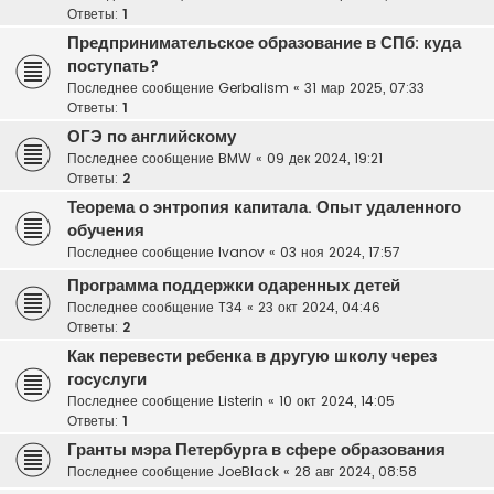
Ответы:
1
Предпринимательское образование в СПб: куда
поступать?
Последнее сообщение
Gerbalism
«
31 мар 2025, 07:33
Ответы:
1
ОГЭ по английскому
Последнее сообщение
BMW
«
09 дек 2024, 19:21
Ответы:
2
Теорема о энтропия капитала. Опыт удаленного
обучения
Последнее сообщение
Ivanov
«
03 ноя 2024, 17:57
Программа поддержки одаренных детей
Последнее сообщение
T34
«
23 окт 2024, 04:46
Ответы:
2
Как перевести ребенка в другую школу через
госуслуги
Последнее сообщение
Listerin
«
10 окт 2024, 14:05
Ответы:
1
Гранты мэра Петербурга в сфере образования
Последнее сообщение
JoeBlack
«
28 авг 2024, 08:58