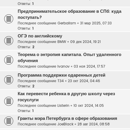
Ответы:
1
Предпринимательское образование в СПб: куда
поступать?
Последнее сообщение
Gerbalism
«
31 мар 2025, 07:33
Ответы:
1
ОГЭ по английскому
Последнее сообщение
BMW
«
09 дек 2024, 19:21
Ответы:
2
Теорема о энтропия капитала. Опыт удаленного
обучения
Последнее сообщение
Ivanov
«
03 ноя 2024, 17:57
Программа поддержки одаренных детей
Последнее сообщение
T34
«
23 окт 2024, 04:46
Ответы:
2
Как перевести ребенка в другую школу через
госуслуги
Последнее сообщение
Listerin
«
10 окт 2024, 14:05
Ответы:
1
Гранты мэра Петербурга в сфере образования
Последнее сообщение
JoeBlack
«
28 авг 2024, 08:58