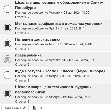
Школы с инклюзивным образованием в Санкт-
Петербурге
Последнее сообщение
Varenik
«
23 авг 2024, 13:00
Ответы:
2
Ментальная арифметика в домашних условиях
Последнее сообщение
SpiriT
«
14 авг 2024, 11:14
Ответы:
3
Питание в детских садах
Последнее сообщение
Noah77
«
30 июл 2024, 12:08
Ответы:
1
права ребенка
Последнее сообщение
SystemFall
«
07 июн 2024, 11:15
Ответы:
2
Куда Поступать После 11 Класса? (Муки Выбора)
Последнее сообщение
Harpa
«
03 июн 2024, 13:01
Ответы:
2
Школам запрещено тестировать будущих
первокласников
Последнее сообщение
Sinaps
«
09 май 2024, 17:38
Ответы:
2
Новая тема