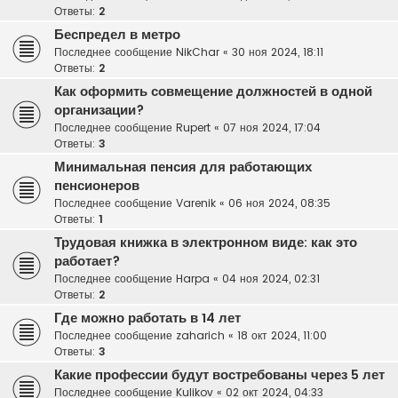
Ответы:
2
Беспредел в метро
Последнее сообщение
NikChar
«
30 ноя 2024, 18:11
Ответы:
2
Как оформить совмещение должностей в одной
организации?
Последнее сообщение
Rupert
«
07 ноя 2024, 17:04
Ответы:
3
Минимальная пенсия для работающих
пенсионеров
Последнее сообщение
Varenik
«
06 ноя 2024, 08:35
Ответы:
1
Трудовая книжка в электронном виде: как это
работает?
Последнее сообщение
Harpa
«
04 ноя 2024, 02:31
Ответы:
2
Где можно работать в 14 лет
Последнее сообщение
zaharich
«
18 окт 2024, 11:00
Ответы:
3
Какие профессии будут востребованы через 5 лет
Последнее сообщение
Kulikov
«
02 окт 2024, 04:33