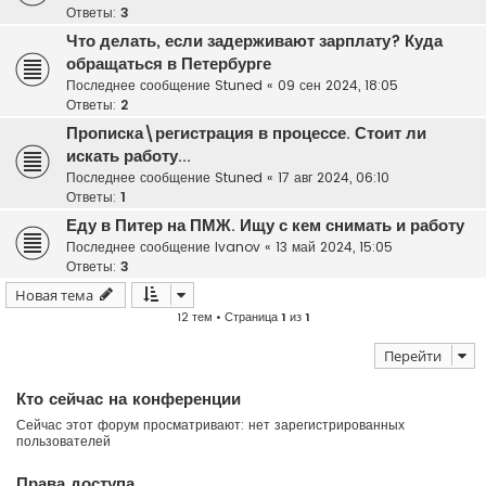
Ответы:
3
Что делать, если задерживают зарплату? Куда
обращаться в Петербурге
Последнее сообщение
Stuned
«
09 сен 2024, 18:05
Ответы:
2
Прописка\регистрация в процессе. Стоит ли
искать работу...
Последнее сообщение
Stuned
«
17 авг 2024, 06:10
Ответы:
1
Еду в Питер на ПМЖ. Ищу с кем снимать и работу
Последнее сообщение
Ivanov
«
13 май 2024, 15:05
Ответы:
3
Новая тема
12 тем • Страница
1
из
1
Перейти
Кто сейчас на конференции
Сейчас этот форум просматривают: нет зарегистрированных
пользователей
Права доступа