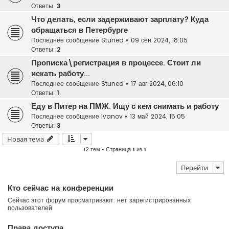
Ответы:
3
Что делать, если задерживают зарплату? Куда
обращаться в Петербурге
Последнее сообщение
Stuned
«
09 сен 2024, 18:05
Ответы:
2
Прописка\регистрация в процессе. Стоит ли
искать работу...
Последнее сообщение
Stuned
«
17 авг 2024, 06:10
Ответы:
1
Еду в Питер на ПМЖ. Ищу с кем снимать и работу
Последнее сообщение
Ivanov
«
13 май 2024, 15:05
Ответы:
3
Новая тема
12 тем • Страница
1
из
1
Перейти
Кто сейчас на конференции
Сейчас этот форум просматривают: нет зарегистрированных
пользователей
Права доступа