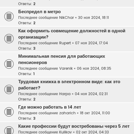
Ответы:
2
Беспредел в метро
Последнее сообщение
NikChar
«
30 ноя 2024, 18:11
Ответы:
2
Как оформить совмещение должностей в одной
организации?
Последнее сообщение
Rupert
«
07 ноя 2024, 17:04
Ответы:
3
Минимальная пенсия для работающих
пенсионеров
Последнее сообщение
Varenik
«
06 ноя 2024, 08:35
Ответы:
1
Трудовая книжка в электронном виде: как это
работает?
Последнее сообщение
Harpa
«
04 ноя 2024, 02:31
Ответы:
2
Где можно работать в 14 лет
Последнее сообщение
zaharich
«
18 окт 2024, 11:00
Ответы:
3
Какие профессии будут востребованы через 5 лет
Последнее сообщение
Kulikov
«
02 окт 2024, 04:33