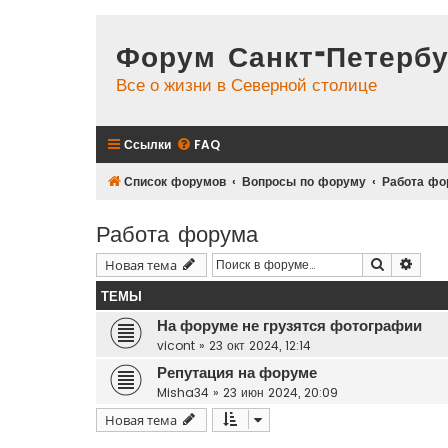
Форум Санкт-Петербу
Все о жизни в Северной столице
Ссылки
FAQ
Список форумов
Вопросы по форуму
Работа фо
Работа форума
Поиск
Расш
Новая тема
ТЕМЫ
На форуме не грузятся фотографии
vicont
»
23 окт 2024, 12:14
Репутация на форуме
Misha34
»
23 июн 2024, 20:09
Новая тема