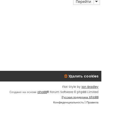
Перейти
Удалить cookies
Flat Style by
Ian Bradley
Создано на основе
phpBB
® Forum Software © phpBB Limited
Русская поддержка phpBB
Конфиденциальность
|
Правила