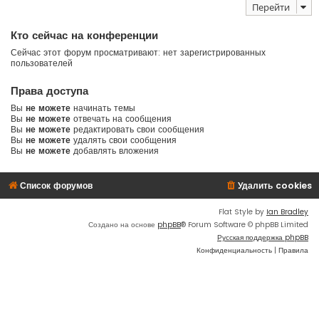
Перейти
Кто сейчас на конференции
Сейчас этот форум просматривают: нет зарегистрированных
пользователей
Права доступа
Вы
не можете
начинать темы
Вы
не можете
отвечать на сообщения
Вы
не можете
редактировать свои сообщения
Вы
не можете
удалять свои сообщения
Вы
не можете
добавлять вложения
Список форумов
Удалить cookies
Flat Style by
Ian Bradley
Создано на основе
phpBB
® Forum Software © phpBB Limited
Русская поддержка phpBB
Конфиденциальность
|
Правила