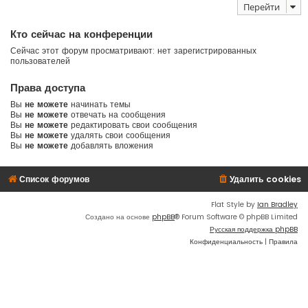
Перейти
Кто сейчас на конференции
Сейчас этот форум просматривают: нет зарегистрированных
пользователей
Права доступа
Вы
не можете
начинать темы
Вы
не можете
отвечать на сообщения
Вы
не можете
редактировать свои сообщения
Вы
не можете
удалять свои сообщения
Вы
не можете
добавлять вложения
Список форумов
Удалить cookies
Flat Style by
Ian Bradley
Создано на основе
phpBB
® Forum Software © phpBB Limited
Русская поддержка phpBB
Конфиденциальность
|
Правила