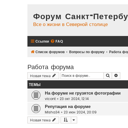
Форум Санкт-Петербу
Все о жизни в Северной столице
Ссылки
FAQ
Список форумов
Вопросы по форуму
Работа фо
Работа форума
Поиск
Расш
Новая тема
ТЕМЫ
На форуме не грузятся фотографии
vicont
»
23 окт 2024, 12:14
Репутация на форуме
Misha34
»
23 июн 2024, 20:09
Новая тема