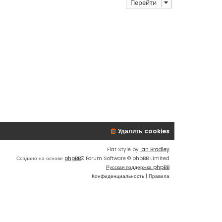
Перейти
Удалить cookies
Flat Style by
Ian Bradley
Создано на основе
phpBB
® Forum Software © phpBB Limited
Русская поддержка phpBB
Конфиденциальность
|
Правила