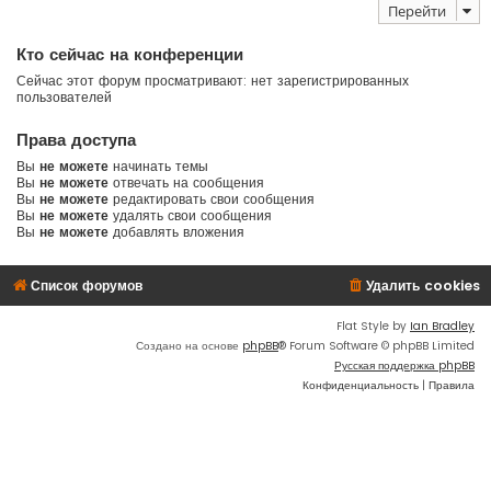
Перейти
Кто сейчас на конференции
Сейчас этот форум просматривают: нет зарегистрированных
пользователей
Права доступа
Вы
не можете
начинать темы
Вы
не можете
отвечать на сообщения
Вы
не можете
редактировать свои сообщения
Вы
не можете
удалять свои сообщения
Вы
не можете
добавлять вложения
Список форумов
Удалить cookies
Flat Style by
Ian Bradley
Создано на основе
phpBB
® Forum Software © phpBB Limited
Русская поддержка phpBB
Конфиденциальность
|
Правила