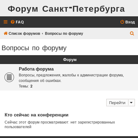
Форум Санкт-Петербурга
FAQ
Вход
П
Список форумов
Вопросы по форуму
о
Вопросы по форуму
и
с
Форум
к
Работа форума
Вопросы, предложения, жалобы к администрации форума,
сообщения об ошибках.
Темы:
2
Перейти
Кто сейчас на конференции
Сейчас этот форум просматривают: нет зарегистрированных
пользователей