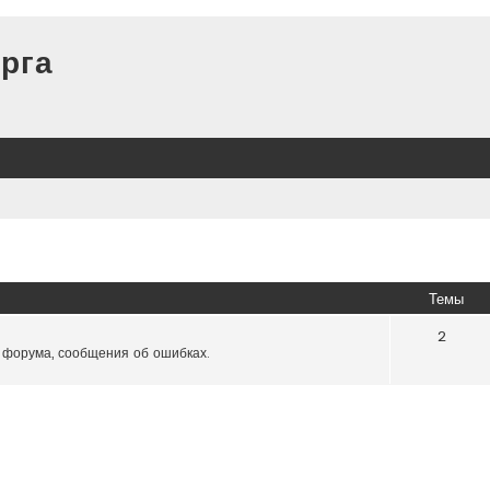
рга
Темы
2
 форума, сообщения об ошибках.