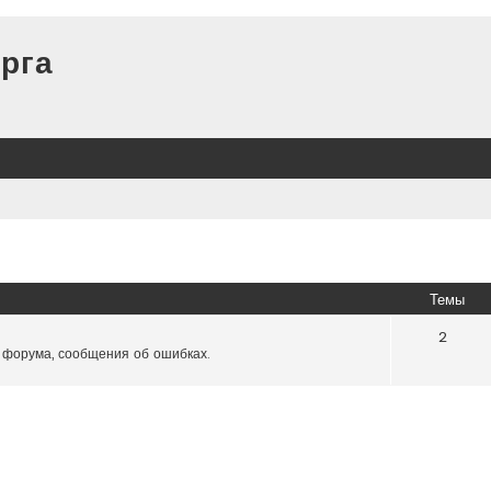
рга
Темы
2
 форума, сообщения об ошибках.