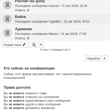
Ростов-на-Дону
Последнее сообщение
Ivanov
«
11 сен 2024, 22:18
Ответы:
2
Бийск
Последнее сообщение
TigerMS
«
23 авг 2024, 16:52
Админам
Последнее сообщение
Nikola
«
13 авг 2024, 17:06
Ответы:
3
Новая тема
6 тем • Страница
1
из
1
Перейти
Кто сейчас на конференции
Сейчас этот форум просматривают: нет зарегистрированных
пользователей
Права доступа
Вы
не можете
начинать темы
Вы
не можете
отвечать на сообщения
Вы
не можете
редактировать свои сообщения
Вы
не можете
удалять свои сообщения
Вы
не можете
добавлять вложения