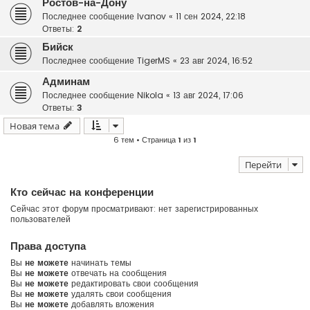
Ростов-на-Дону
Последнее сообщение
Ivanov
«
11 сен 2024, 22:18
Ответы:
2
Бийск
Последнее сообщение
TigerMS
«
23 авг 2024, 16:52
Админам
Последнее сообщение
Nikola
«
13 авг 2024, 17:06
Ответы:
3
Новая тема
6 тем • Страница
1
из
1
Перейти
Кто сейчас на конференции
Сейчас этот форум просматривают: нет зарегистрированных
пользователей
Права доступа
Вы
не можете
начинать темы
Вы
не можете
отвечать на сообщения
Вы
не можете
редактировать свои сообщения
Вы
не можете
удалять свои сообщения
Вы
не можете
добавлять вложения