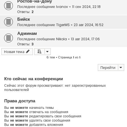
Ростов-на-Дону
Последнее сообщение
Ivanov
«
11 сен 2024, 22:18
Ответы:
2
Бийск
Последнее сообщение
TigerMS
«
23 авг 2024, 16:52
Админам
Последнее сообщение
Nikola
«
13 авг 2024, 17:06
Ответы:
3
Новая тема
6 тем • Страница
1
из
1
Перейти
Кто сейчас на конференции
Сейчас этот форум просматривают: нет зарегистрированных
пользователей
Права доступа
Вы
не можете
начинать темы
Вы
не можете
отвечать на сообщения
Вы
не можете
редактировать свои сообщения
Вы
не можете
удалять свои сообщения
Вы
не можете
добавлять вложения