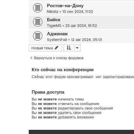
Ростов-на-Дону
Nikola
»
10 сен 2024, 11:02
Бийск
TigerMS
»
23 авг 2024, 16:52
Админам
SystemFall
»
12 авг 2024, 05:01
Новая тема
Вернуться к списку форумов
Кто сейчас на конференции
Сейчас этот форум просматривают: нет зарегистрирован
Права доступа
Вы
не можете
начинать темы
Вы
не можете
отвечать на сообщения
Вы
не можете
редактировать свои сообщения
Вы
не можете
удалять свои сообщения
Вы
не можете
добавлять вложения