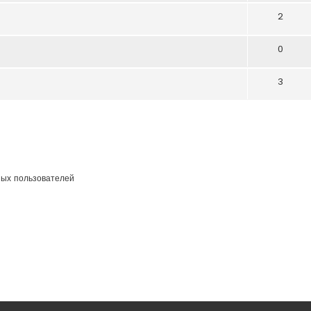
2
0
3
ных пользователей