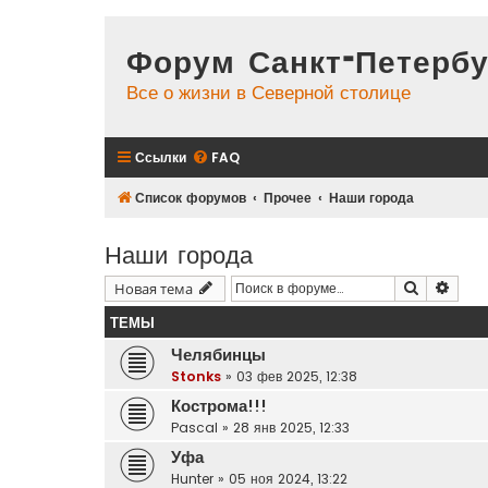
Форум Санкт-Петербу
Все о жизни в Северной столице
Ссылки
FAQ
Список форумов
Прочее
Наши города
Наши города
Поиск
Расш
Новая тема
ТЕМЫ
Челябинцы
Stonks
»
03 фев 2025, 12:38
Кострома!!!
Pascal
»
28 янв 2025, 12:33
Уфа
Hunter
»
05 ноя 2024, 13:22