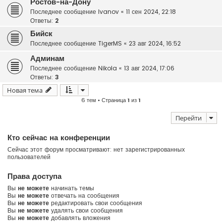
Ростов-на-Дону
Последнее сообщение
Ivanov
«
11 сен 2024, 22:18
Ответы:
2
Бийск
Последнее сообщение
TigerMS
«
23 авг 2024, 16:52
Админам
Последнее сообщение
Nikola
«
13 авг 2024, 17:06
Ответы:
3
Новая тема
6 тем • Страница
1
из
1
Перейти
Кто сейчас на конференции
Сейчас этот форум просматривают: нет зарегистрированных
пользователей
Права доступа
Вы
не можете
начинать темы
Вы
не можете
отвечать на сообщения
Вы
не можете
редактировать свои сообщения
Вы
не можете
удалять свои сообщения
Вы
не можете
добавлять вложения