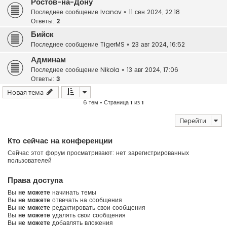
Ростов-на-Дону
Последнее сообщение
Ivanov
«
11 сен 2024, 22:18
Ответы:
2
Бийск
Последнее сообщение
TigerMS
«
23 авг 2024, 16:52
Админам
Последнее сообщение
Nikola
«
13 авг 2024, 17:06
Ответы:
3
Новая тема
6 тем • Страница
1
из
1
Перейти
Кто сейчас на конференции
Сейчас этот форум просматривают: нет зарегистрированных
пользователей
Права доступа
Вы
не можете
начинать темы
Вы
не можете
отвечать на сообщения
Вы
не можете
редактировать свои сообщения
Вы
не можете
удалять свои сообщения
Вы
не можете
добавлять вложения