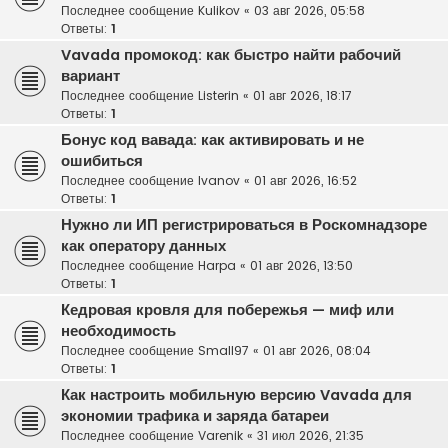
Последнее сообщение
Kulikov
«
03 авг 2026, 05:58
Ответы:
1
Vavada промокод: как быстро найти рабочий
вариант
Последнее сообщение
Listerin
«
01 авг 2026, 18:17
Ответы:
1
Бонус код вавада: как активировать и не
ошибиться
Последнее сообщение
Ivanov
«
01 авг 2026, 16:52
Ответы:
1
Нужно ли ИП регистрироваться в Роскомнадзоре
как оператору данных
Последнее сообщение
Harpa
«
01 авг 2026, 13:50
Ответы:
1
Кедровая кровля для побережья — миф или
необходимость
Последнее сообщение
Small97
«
01 авг 2026, 08:04
Ответы:
1
Как настроить мобильную версию Vavada для
экономии трафика и заряда батареи
Последнее сообщение
Varenik
«
31 июл 2026, 21:35