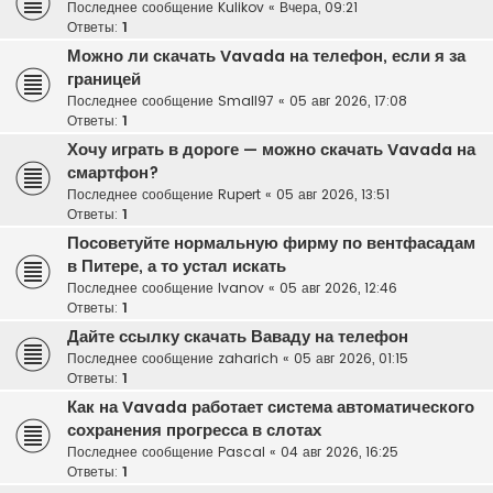
Последнее сообщение
Kulikov
«
Вчера, 09:21
Ответы:
1
Можно ли скачать Vavada на телефон, если я за
границей
Последнее сообщение
Small97
«
05 авг 2026, 17:08
Ответы:
1
Хочу играть в дороге — можно скачать Vavada на
смартфон?
Последнее сообщение
Rupert
«
05 авг 2026, 13:51
Ответы:
1
Посоветуйте нормальную фирму по вентфасадам
в Питере, а то устал искать
Последнее сообщение
Ivanov
«
05 авг 2026, 12:46
Ответы:
1
Дайте ссылку скачать Ваваду на телефон
Последнее сообщение
zaharich
«
05 авг 2026, 01:15
Ответы:
1
Как на Vavada работает система автоматического
сохранения прогресса в слотах
Последнее сообщение
Pascal
«
04 авг 2026, 16:25
Ответы:
1