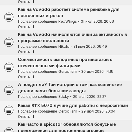
Ответы:
1
Как на Vavada работает система рейкбека для
постоянных игроков
Последнее сообщение
RedWings
«
31 июл 2026, 20:08
Ответы:
1
Как на Vavada начисляются очки за активность в
программе лояльности
Последнее сообщение
Nikola
«
31 июл 2026, 08:49
Ответы:
1
Совместимость импортных противогазов с
отечественными фильтрами
Последнее сообщение
Gerbalism
«
30 июл 2026, 14:15
Ответы:
1
А поедет ли? Три истории о том, как маленькие
детали валят большие заводы
Последнее сообщение
Sticky
«
29 июл 2026, 22:27
Какая RTX 5070 лучше для работы с нейросетями
Последнее сообщение
Gerbalism
«
29 июл 2026, 20:04
Ответы:
1
Как часто в Epicstar обновляются бонусные
предложения для постоянных игроков