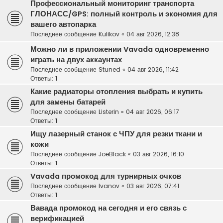
Профессиональный мониторинг транспорта
ГЛОНАСС/GPS: полный контроль и экономия для
вашего автопарка
Последнее сообщение
Kulikov
«
04 авг 2026, 12:38
Можно ли в приложении Vavada одновременно
играть на двух аккаунтах
Последнее сообщение
Stuned
«
04 авг 2026, 11:42
Ответы:
1
Какие радиаторы отопления выбрать и купить
для замены батарей
Последнее сообщение
Listerin
«
04 авг 2026, 06:17
Ответы:
1
Ищу лазерный станок с ЧПУ для резки ткани и
кожи
Последнее сообщение
JoeBlack
«
03 авг 2026, 16:10
Ответы:
1
Vavada промокод для турнирных очков
Последнее сообщение
Ivanov
«
03 авг 2026, 07:41
Ответы:
1
Вавада промокод на сегодня и его связь с
верификацией