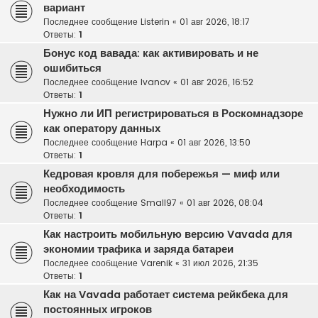
вариант
Последнее сообщение
Listerin
«
01 авг 2026, 18:17
Ответы:
1
Бонус код вавада: как активировать и не
ошибиться
Последнее сообщение
Ivanov
«
01 авг 2026, 16:52
Ответы:
1
Нужно ли ИП регистрироваться в Роскомнадзоре
как оператору данных
Последнее сообщение
Harpa
«
01 авг 2026, 13:50
Ответы:
1
Кедровая кровля для побережья — миф или
необходимость
Последнее сообщение
Small97
«
01 авг 2026, 08:04
Ответы:
1
Как настроить мобильную версию Vavada для
экономии трафика и заряда батареи
Последнее сообщение
Varenik
«
31 июл 2026, 21:35
Ответы:
1
Как на Vavada работает система рейкбека для
постоянных игроков