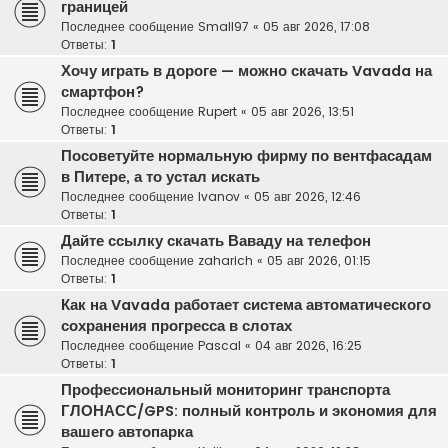
границей
Последнее сообщение
Small97
«
05 авг 2026, 17:08
Ответы:
1
Хочу играть в дороге — можно скачать Vavada на
смартфон?
Последнее сообщение
Rupert
«
05 авг 2026, 13:51
Ответы:
1
Посоветуйте нормальную фирму по вентфасадам
в Питере, а то устал искать
Последнее сообщение
Ivanov
«
05 авг 2026, 12:46
Ответы:
1
Дайте ссылку скачать Ваваду на телефон
Последнее сообщение
zaharich
«
05 авг 2026, 01:15
Ответы:
1
Как на Vavada работает система автоматического
сохранения прогресса в слотах
Последнее сообщение
Pascal
«
04 авг 2026, 16:25
Ответы:
1
Профессиональный мониторинг транспорта
ГЛОНАСС/GPS: полный контроль и экономия для
вашего автопарка