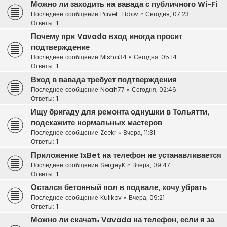
Можно ли заходить на вавада с публичного Wi-Fi
Последнее сообщение
Pavel_Lidov
«
Сегодня, 07:23
Ответы:
1
Почему при Vavada вход иногда просит
подтверждение
Последнее сообщение
Misha34
«
Сегодня, 05:14
Ответы:
1
Вход в вавада требует подтверждения
Последнее сообщение
Noah77
«
Сегодня, 02:46
Ответы:
1
Ищу бригаду для ремонта однушки в Тольятти,
подскажите нормальных мастеров
Последнее сообщение
Zeekr
«
Вчера, 11:31
Ответы:
1
Приложение 1xBet на телефон не устанавливается
Последнее сообщение
SergeyK
«
Вчера, 09:47
Ответы:
1
Остался бетонный пол в подвале, хочу убрать
Последнее сообщение
Kulikov
«
Вчера, 09:21
Ответы:
1
Можно ли скачать Vavada на телефон, если я за