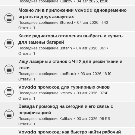
Последнее сообщение
Kulikov
«
04 авг 2026, 12:38
Можно ли в приложении Vavada одновременно
играть на двух аккаунтах
Последнее сообщение
Stuned
«
04 авг 2026, 11:42
Ответы:
1
Какие радиаторы отопления выбрать и купить
для замены батарей
Последнее сообщение
Listerin
«
04 авг 2026, 06:17
Ответы:
1
Ищу лазерный станок с ЧПУ для резки ткани и
кожи
Последнее сообщение
JoeBlack
«
03 авг 2026, 16:10
Ответы:
1
Vavada промокод для турнирных очков
Последнее сообщение
Ivanov
«
03 авг 2026, 07:41
Ответы:
1
Вавада промокод на сегодня и его связь с
верификацией
Последнее сообщение
Kulikov
«
03 авг 2026, 05:58
Ответы:
1
Vavada промокод: как быстро найти рабочий