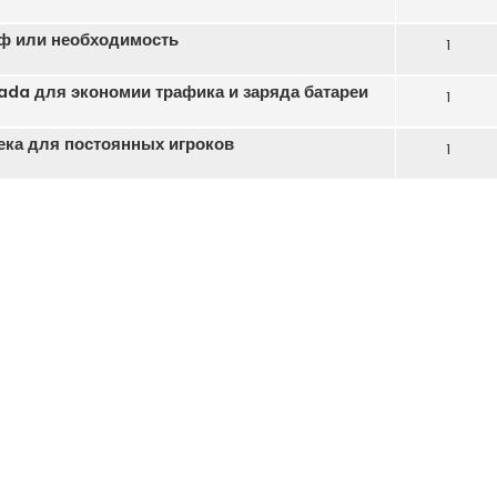
ф или необходимость
1
da для экономии трафика и заряда батареи
1
бека для постоянных игроков
1