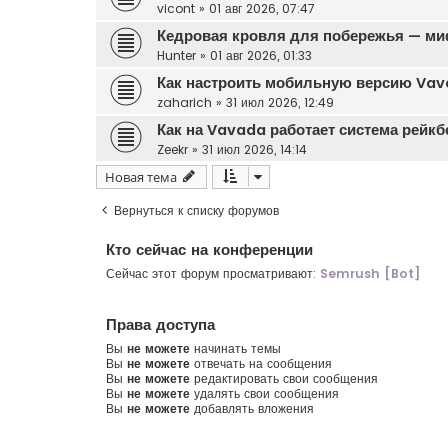
vicont
»
01 авг 2026, 07:47
Кедровая кровля для побережья — ми
Hunter
»
01 авг 2026, 01:33
Как настроить мобильную версию Vava
zaharich
»
31 июл 2026, 12:49
Как на Vavada работает система рейк
Zeekr
»
31 июл 2026, 14:14
Новая тема
Вернуться к списку форумов
Кто сейчас на конференции
Сейчас этот форум просматривают:
Semrush [Bot]
Права доступа
Вы
не можете
начинать темы
Вы
не можете
отвечать на сообщения
Вы
не можете
редактировать свои сообщения
Вы
не можете
удалять свои сообщения
Вы
не можете
добавлять вложения