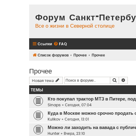
Форум Санкт-Петербу
Все о жизни в Северной столице
Ссылки
FAQ
Список форумов
Прочее
Прочее
Прочее
Поиск
Расш
Новая тема
ТЕМЫ
Кто покупал трактор МТЗ в Питере, по
Sinaps
»
Сегодня, 07:04
Куда в Москве можно срочно продать 
Kulikov
»
Сегодня, 13:01
Можно ли заходить на вавада с публич
Hunter
»
Вчера, 23:10