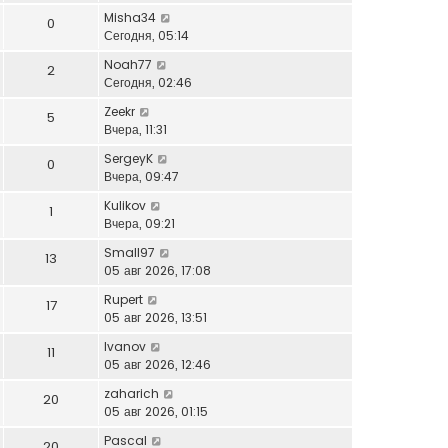
Misha34
0
Сегодня, 05:14
Noah77
2
Сегодня, 02:46
Zeekr
5
Вчера, 11:31
SergeyK
0
Вчера, 09:47
Kulikov
1
Вчера, 09:21
Small97
13
05 авг 2026, 17:08
Rupert
17
05 авг 2026, 13:51
Ivanov
11
05 авг 2026, 12:46
zaharich
20
05 авг 2026, 01:15
Pascal
20