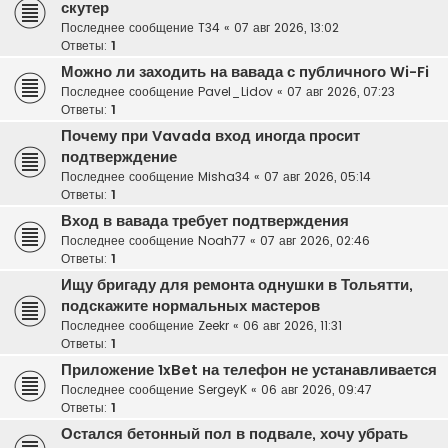
скутер
Последнее сообщение
T34
«
07 авг 2026, 13:02
Ответы:
1
Можно ли заходить на вавада с публичного Wi-Fi
Последнее сообщение
Pavel_Lidov
«
07 авг 2026, 07:23
Ответы:
1
Почему при Vavada вход иногда просит
подтверждение
Последнее сообщение
Misha34
«
07 авг 2026, 05:14
Ответы:
1
Вход в вавада требует подтверждения
Последнее сообщение
Noah77
«
07 авг 2026, 02:46
Ответы:
1
Ищу бригаду для ремонта однушки в Тольятти,
подскажите нормальных мастеров
Последнее сообщение
Zeekr
«
06 авг 2026, 11:31
Ответы:
1
Приложение 1xBet на телефон не устанавливается
Последнее сообщение
SergeyK
«
06 авг 2026, 09:47
Ответы:
1
Остался бетонный пол в подвале, хочу убрать