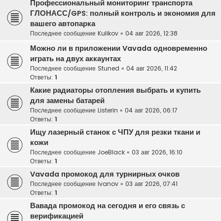
Профессиональный мониторинг транспорта
ГЛОНАСС/GPS: полный контроль и экономия для
вашего автопарка
Последнее сообщение
Kulikov
«
04 авг 2026, 12:38
Можно ли в приложении Vavada одновременно
играть на двух аккаунтах
Последнее сообщение
Stuned
«
04 авг 2026, 11:42
Ответы:
1
Какие радиаторы отопления выбрать и купить
для замены батарей
Последнее сообщение
Listerin
«
04 авг 2026, 06:17
Ответы:
1
Ищу лазерный станок с ЧПУ для резки ткани и
кожи
Последнее сообщение
JoeBlack
«
03 авг 2026, 16:10
Ответы:
1
Vavada промокод для турнирных очков
Последнее сообщение
Ivanov
«
03 авг 2026, 07:41
Ответы:
1
Вавада промокод на сегодня и его связь с
верификацией