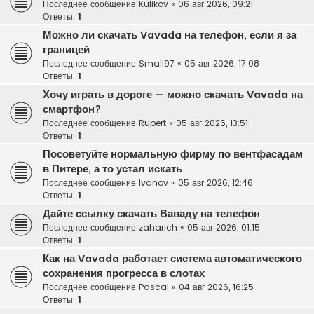
Последнее сообщение
Kulikov
«
06 авг 2026, 09:21
Ответы:
1
Можно ли скачать Vavada на телефон, если я за
границей
Последнее сообщение
Small97
«
05 авг 2026, 17:08
Ответы:
1
Хочу играть в дороге — можно скачать Vavada на
смартфон?
Последнее сообщение
Rupert
«
05 авг 2026, 13:51
Ответы:
1
Посоветуйте нормальную фирму по вентфасадам
в Питере, а то устал искать
Последнее сообщение
Ivanov
«
05 авг 2026, 12:46
Ответы:
1
Дайте ссылку скачать Ваваду на телефон
Последнее сообщение
zaharich
«
05 авг 2026, 01:15
Ответы:
1
Как на Vavada работает система автоматического
сохранения прогресса в слотах
Последнее сообщение
Pascal
«
04 авг 2026, 16:25
Ответы:
1