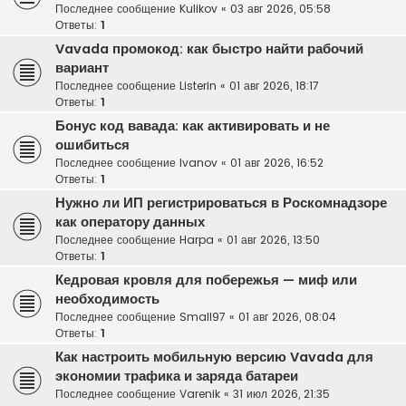
Последнее сообщение
Kulikov
«
03 авг 2026, 05:58
Ответы:
1
Vavada промокод: как быстро найти рабочий
вариант
Последнее сообщение
Listerin
«
01 авг 2026, 18:17
Ответы:
1
Бонус код вавада: как активировать и не
ошибиться
Последнее сообщение
Ivanov
«
01 авг 2026, 16:52
Ответы:
1
Нужно ли ИП регистрироваться в Роскомнадзоре
как оператору данных
Последнее сообщение
Harpa
«
01 авг 2026, 13:50
Ответы:
1
Кедровая кровля для побережья — миф или
необходимость
Последнее сообщение
Small97
«
01 авг 2026, 08:04
Ответы:
1
Как настроить мобильную версию Vavada для
экономии трафика и заряда батареи
Последнее сообщение
Varenik
«
31 июл 2026, 21:35