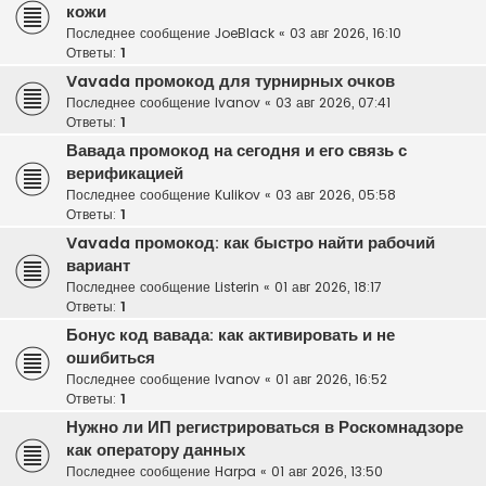
кожи
Последнее сообщение
JoeBlack
«
03 авг 2026, 16:10
Ответы:
1
Vavada промокод для турнирных очков
Последнее сообщение
Ivanov
«
03 авг 2026, 07:41
Ответы:
1
Вавада промокод на сегодня и его связь с
верификацией
Последнее сообщение
Kulikov
«
03 авг 2026, 05:58
Ответы:
1
Vavada промокод: как быстро найти рабочий
вариант
Последнее сообщение
Listerin
«
01 авг 2026, 18:17
Ответы:
1
Бонус код вавада: как активировать и не
ошибиться
Последнее сообщение
Ivanov
«
01 авг 2026, 16:52
Ответы:
1
Нужно ли ИП регистрироваться в Роскомнадзоре
как оператору данных
Последнее сообщение
Harpa
«
01 авг 2026, 13:50