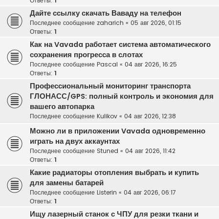
Ответы:
1
Дайте ссылку скачать Ваваду на телефон
Последнее сообщение
zaharich
«
05 авг 2026, 01:15
Ответы:
1
Как на Vavada работает система автоматического
сохранения прогресса в слотах
Последнее сообщение
Pascal
«
04 авг 2026, 16:25
Ответы:
1
Профессиональный мониторинг транспорта
ГЛОНАСС/GPS: полный контроль и экономия для
вашего автопарка
Последнее сообщение
Kulikov
«
04 авг 2026, 12:38
Можно ли в приложении Vavada одновременно
играть на двух аккаунтах
Последнее сообщение
Stuned
«
04 авг 2026, 11:42
Ответы:
1
Какие радиаторы отопления выбрать и купить
для замены батарей
Последнее сообщение
Listerin
«
04 авг 2026, 06:17
Ответы:
1
Ищу лазерный станок с ЧПУ для резки ткани и