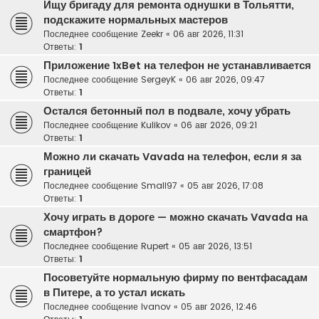
Ищу бригаду для ремонта однушки в Тольятти,
подскажите нормальных мастеров
Последнее сообщение
Zeekr
«
06 авг 2026, 11:31
Ответы:
1
Приложение 1xBet на телефон не устанавливается
Последнее сообщение
SergeyK
«
06 авг 2026, 09:47
Ответы:
1
Остался бетонный пол в подвале, хочу убрать
Последнее сообщение
Kulikov
«
06 авг 2026, 09:21
Ответы:
1
Можно ли скачать Vavada на телефон, если я за
границей
Последнее сообщение
Small97
«
05 авг 2026, 17:08
Ответы:
1
Хочу играть в дороге — можно скачать Vavada на
смартфон?
Последнее сообщение
Rupert
«
05 авг 2026, 13:51
Ответы:
1
Посоветуйте нормальную фирму по вентфасадам
в Питере, а то устал искать
Последнее сообщение
Ivanov
«
05 авг 2026, 12:46