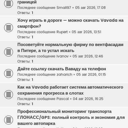
границей
Последнее сообщение
Small97
«
05 авг 2026, 17:08
Ответы:
1
Хочу играть в дороге — можно скачать Vavada на
смартфон?
Последнее сообщение
Rupert
«
05 авг 2026, 13:51
Ответы:
1
Посоветуйте нормальную фирму по вентфасадам
в Питере, а то устал искать
Последнее сообщение
Ivanov
«
05 авг 2026, 12:46
Ответы:
1
Дайте ссылку скачать Ваваду на телефон
Последнее сообщение
zaharich
«
05 авг 2026, 01:15
Ответы:
1
Как на Vavada работает система автоматического
сохранения прогресса в слотах
Последнее сообщение
Pascal
«
04 авг 2026, 16:25
Ответы:
1
Профессиональный мониторинг транспорта
ГЛОНАСС/GPS: полный контроль и экономия для
вашего автопарка