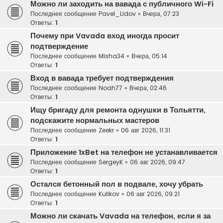
Можно ли заходить на вавада с публичного Wi-Fi
Последнее сообщение
Pavel_Lidov
«
Вчера, 07:23
Ответы:
1
Почему при Vavada вход иногда просит
подтверждение
Последнее сообщение
Misha34
«
Вчера, 05:14
Ответы:
1
Вход в вавада требует подтверждения
Последнее сообщение
Noah77
«
Вчера, 02:46
Ответы:
1
Ищу бригаду для ремонта однушки в Тольятти,
подскажите нормальных мастеров
Последнее сообщение
Zeekr
«
06 авг 2026, 11:31
Ответы:
1
Приложение 1xBet на телефон не устанавливается
Последнее сообщение
SergeyK
«
06 авг 2026, 09:47
Ответы:
1
Остался бетонный пол в подвале, хочу убрать
Последнее сообщение
Kulikov
«
06 авг 2026, 09:21
Ответы:
1
Можно ли скачать Vavada на телефон, если я за