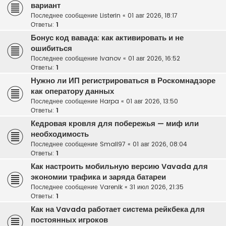
вариант
Последнее сообщение
Listerin
«
01 авг 2026, 18:17
Ответы:
1
Бонус код вавада: как активировать и не
ошибиться
Последнее сообщение
Ivanov
«
01 авг 2026, 16:52
Ответы:
1
Нужно ли ИП регистрироваться в Роскомнадзоре
как оператору данных
Последнее сообщение
Harpa
«
01 авг 2026, 13:50
Ответы:
1
Кедровая кровля для побережья — миф или
необходимость
Последнее сообщение
Small97
«
01 авг 2026, 08:04
Ответы:
1
Как настроить мобильную версию Vavada для
экономии трафика и заряда батареи
Последнее сообщение
Varenik
«
31 июл 2026, 21:35
Ответы:
1
Как на Vavada работает система рейкбека для
постоянных игроков