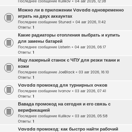
Последнее сообщение
Kulikov
«
04 авг 2026, 12:38
Можно ли в приложении Vavada одновременно
играть на двух аккаунтах
Последнее сообщение
Stuned
«
04 авг 2026, 11:42
Ответы:
1
Какие радиаторы отопления выбрать и купить
для замены батарей
Последнее сообщение
Listerin
«
04 авг 2026, 06:17
Ответы:
1
Ищу лазерный станок с ЧПУ для резки ткани и
кожи
Последнее сообщение
JoeBlack
«
03 авг 2026, 16:10
Ответы:
1
Vavada промокод для турнирных очков
Последнее сообщение
Ivanov
«
03 авг 2026, 07:41
Ответы:
1
Вавада промокод на сегодня и его связь с
верификацией
Последнее сообщение
Kulikov
«
03 авг 2026, 05:58
Ответы:
1
Vavada промокод: как быстро найти рабочий