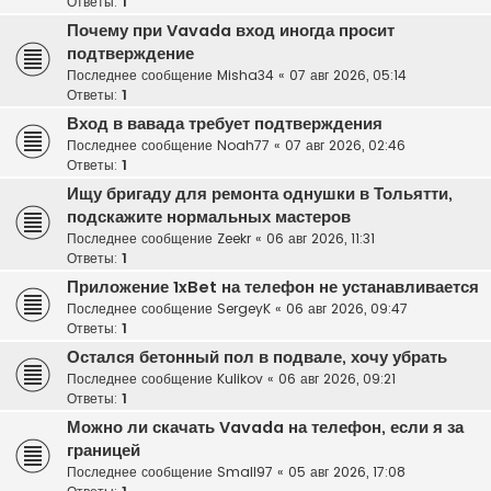
Ответы:
1
Почему при Vavada вход иногда просит
подтверждение
Последнее сообщение
Misha34
«
07 авг 2026, 05:14
Ответы:
1
Вход в вавада требует подтверждения
Последнее сообщение
Noah77
«
07 авг 2026, 02:46
Ответы:
1
Ищу бригаду для ремонта однушки в Тольятти,
подскажите нормальных мастеров
Последнее сообщение
Zeekr
«
06 авг 2026, 11:31
Ответы:
1
Приложение 1xBet на телефон не устанавливается
Последнее сообщение
SergeyK
«
06 авг 2026, 09:47
Ответы:
1
Остался бетонный пол в подвале, хочу убрать
Последнее сообщение
Kulikov
«
06 авг 2026, 09:21
Ответы:
1
Можно ли скачать Vavada на телефон, если я за
границей
Последнее сообщение
Small97
«
05 авг 2026, 17:08