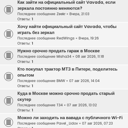
Как зайти на официальный сайт Vavada, если
зеркала постоянно меняются?
Последнее сообщение
Zeekr
«
Вчера, 21:03
Ответы:
1
Хочу найти официальный сайт Vavada, чтобы
играть без зеркал
Последнее сообщение
RedWings
«
Вчера, 19:26
Ответы:
1
Нужно срочно продать гараж в Москве
Последнее сообщение
Misha34
«
08 авг 2026, 11:18
Ответы:
1
Кто покупал трактор МТЗ в Питере, поделитесь
опытом
Последнее сообщение
BMW
«
07 авг 2026, 14:04
Ответы:
1
Куда в Москве можно срочно продать старый
скутер
Последнее сообщение
T34
«
07 авг 2026, 13:02
Ответы:
1
Можно ли заходить на вавада с публичного Wi-Fi
Последнее сообщение
Pavel_Lidov
«
07 авг 2026, 07:23