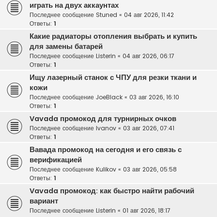
играть на двух аккаунтах
Последнее сообщение
Stuned
«
04 авг 2026, 11:42
Ответы:
1
Какие радиаторы отопления выбрать и купить
для замены батарей
Последнее сообщение
Listerin
«
04 авг 2026, 06:17
Ответы:
1
Ищу лазерный станок с ЧПУ для резки ткани и
кожи
Последнее сообщение
JoeBlack
«
03 авг 2026, 16:10
Ответы:
1
Vavada промокод для турнирных очков
Последнее сообщение
Ivanov
«
03 авг 2026, 07:41
Ответы:
1
Вавада промокод на сегодня и его связь с
верификацией
Последнее сообщение
Kulikov
«
03 авг 2026, 05:58
Ответы:
1
Vavada промокод: как быстро найти рабочий
вариант
Последнее сообщение
Listerin
«
01 авг 2026, 18:17