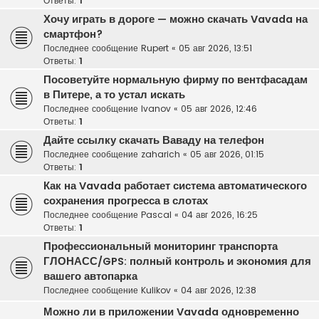
Ответы:
1
Хочу играть в дороге — можно скачать Vavada на
смартфон?
Последнее сообщение
Rupert
«
05 авг 2026, 13:51
Ответы:
1
Посоветуйте нормальную фирму по вентфасадам
в Питере, а то устал искать
Последнее сообщение
Ivanov
«
05 авг 2026, 12:46
Ответы:
1
Дайте ссылку скачать Ваваду на телефон
Последнее сообщение
zaharich
«
05 авг 2026, 01:15
Ответы:
1
Как на Vavada работает система автоматического
сохранения прогресса в слотах
Последнее сообщение
Pascal
«
04 авг 2026, 16:25
Ответы:
1
Профессиональный мониторинг транспорта
ГЛОНАСС/GPS: полный контроль и экономия для
вашего автопарка
Последнее сообщение
Kulikov
«
04 авг 2026, 12:38
Можно ли в приложении Vavada одновременно