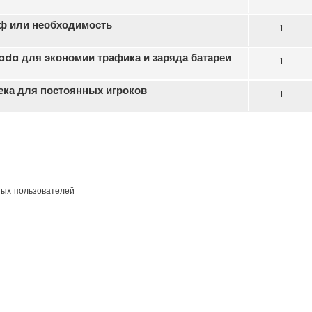
ф или необходимость
1
da для экономии трафика и заряда батареи
1
бека для постоянных игроков
1
ных пользователей