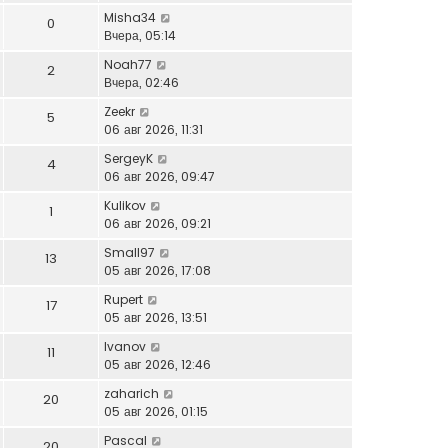
Misha34
0
Вчера, 05:14
Noah77
2
Вчера, 02:46
Zeekr
5
06 авг 2026, 11:31
SergeyK
4
06 авг 2026, 09:47
Kulikov
1
06 авг 2026, 09:21
Small97
13
05 авг 2026, 17:08
Rupert
17
05 авг 2026, 13:51
Ivanov
11
05 авг 2026, 12:46
zaharich
20
05 авг 2026, 01:15
Pascal
20