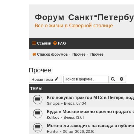
Форум Санкт-Петербу
Все о жизни в Северной столице
Ссылки
FAQ
Список форумов
Прочее
Прочее
Прочее
Поиск
Расш
Новая тема
ТЕМЫ
Кто покупал трактор МТЗ в Питере, по
Sinaps
»
Вчера, 07:04
Куда в Москве можно срочно продать 
Kulikov
»
Вчера, 13:01
Можно ли заходить на вавада с публич
Hunter
»
06 авг 2026, 23:10