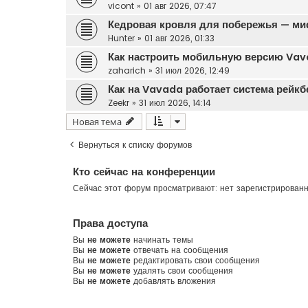
vicont
»
01 авг 2026, 07:47
Кедровая кровля для побережья — ми
Hunter
»
01 авг 2026, 01:33
Как настроить мобильную версию Vava
zaharich
»
31 июл 2026, 12:49
Как на Vavada работает система рейк
Zeekr
»
31 июл 2026, 14:14
Новая тема
Вернуться к списку форумов
Кто сейчас на конференции
Сейчас этот форум просматривают: нет зарегистрирован
Права доступа
Вы
не можете
начинать темы
Вы
не можете
отвечать на сообщения
Вы
не можете
редактировать свои сообщения
Вы
не можете
удалять свои сообщения
Вы
не можете
добавлять вложения