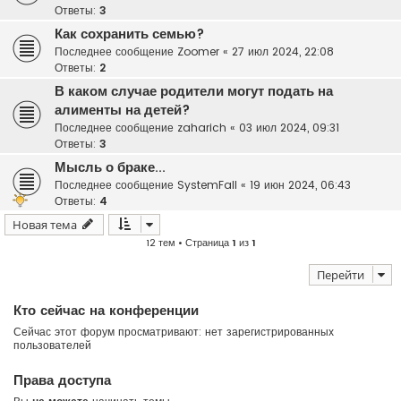
Ответы:
3
Как сохранить семью?
Последнее сообщение
Zoomer
«
27 июл 2024, 22:08
Ответы:
2
В каком случае родители могут подать на
алименты на детей?
Последнее сообщение
zaharich
«
03 июл 2024, 09:31
Ответы:
3
Мысль о браке...
Последнее сообщение
SystemFall
«
19 июн 2024, 06:43
Ответы:
4
Новая тема
12 тем • Страница
1
из
1
Перейти
Кто сейчас на конференции
Сейчас этот форум просматривают: нет зарегистрированных
пользователей
Права доступа