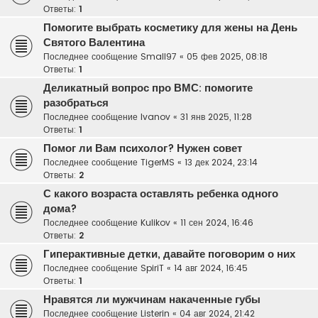
Ответы:
1
Помогите выбрать косметику для жены на День
Святого Валентина
Последнее сообщение
Small97
«
05 фев 2025, 08:18
Ответы:
1
Деликатный вопрос про ВМС: помогите
разобраться
Последнее сообщение
Ivanov
«
31 янв 2025, 11:28
Ответы:
1
Помог ли Вам психолог? Нужен совет
Последнее сообщение
TigerMS
«
13 дек 2024, 23:14
Ответы:
2
С какого возраста оставлять ребенка одного
дома?
Последнее сообщение
Kulikov
«
11 сен 2024, 16:46
Ответы:
2
Гиперактивные детки, давайте поговорим о них
Последнее сообщение
SpiriT
«
14 авг 2024, 16:45
Ответы:
1
Нравятся ли мужчинам накаченные губы
Последнее сообщение
Listerin
«
04 авг 2024, 21:42