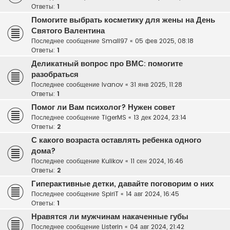
Ответы:
1
Помогите выбрать косметику для жены на День
Святого Валентина
Последнее сообщение
Small97
«
05 фев 2025, 08:18
Ответы:
1
Деликатный вопрос про ВМС: помогите
разобраться
Последнее сообщение
Ivanov
«
31 янв 2025, 11:28
Ответы:
1
Помог ли Вам психолог? Нужен совет
Последнее сообщение
TigerMS
«
13 дек 2024, 23:14
Ответы:
2
С какого возраста оставлять ребенка одного
дома?
Последнее сообщение
Kulikov
«
11 сен 2024, 16:46
Ответы:
2
Гиперактивные детки, давайте поговорим о них
Последнее сообщение
SpiriT
«
14 авг 2024, 16:45
Ответы:
1
Нравятся ли мужчинам накаченные губы
Последнее сообщение
Listerin
«
04 авг 2024, 21:42