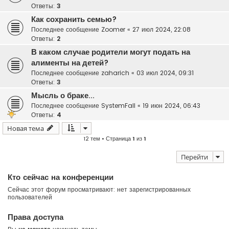
Ответы:
3
Как сохранить семью?
Последнее сообщение
Zoomer
«
27 июл 2024, 22:08
Ответы:
2
В каком случае родители могут подать на
алименты на детей?
Последнее сообщение
zaharich
«
03 июл 2024, 09:31
Ответы:
3
Мысль о браке...
Последнее сообщение
SystemFall
«
19 июн 2024, 06:43
Ответы:
4
Новая тема
12 тем • Страница
1
из
1
Перейти
Кто сейчас на конференции
Сейчас этот форум просматривают: нет зарегистрированных
пользователей
Права доступа