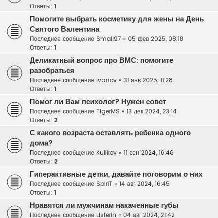
Ответы:
1
Помогите выбрать косметику для жены на День
Святого Валентина
Последнее сообщение
Small97
«
05 фев 2025, 08:18
Ответы:
1
Деликатный вопрос про ВМС: помогите
разобраться
Последнее сообщение
Ivanov
«
31 янв 2025, 11:28
Ответы:
1
Помог ли Вам психолог? Нужен совет
Последнее сообщение
TigerMS
«
13 дек 2024, 23:14
Ответы:
2
С какого возраста оставлять ребенка одного
дома?
Последнее сообщение
Kulikov
«
11 сен 2024, 16:46
Ответы:
2
Гиперактивные детки, давайте поговорим о них
Последнее сообщение
SpiriT
«
14 авг 2024, 16:45
Ответы:
1
Нравятся ли мужчинам накаченные губы
Последнее сообщение
Listerin
«
04 авг 2024, 21:42