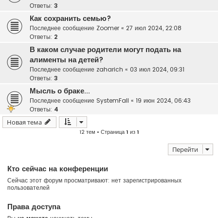
Ответы:
3
Как сохранить семью?
Последнее сообщение
Zoomer
«
27 июл 2024, 22:08
Ответы:
2
В каком случае родители могут подать на
алименты на детей?
Последнее сообщение
zaharich
«
03 июл 2024, 09:31
Ответы:
3
Мысль о браке...
Последнее сообщение
SystemFall
«
19 июн 2024, 06:43
Ответы:
4
Новая тема
12 тем • Страница
1
из
1
Перейти
Кто сейчас на конференции
Сейчас этот форум просматривают: нет зарегистрированных
пользователей
Права доступа