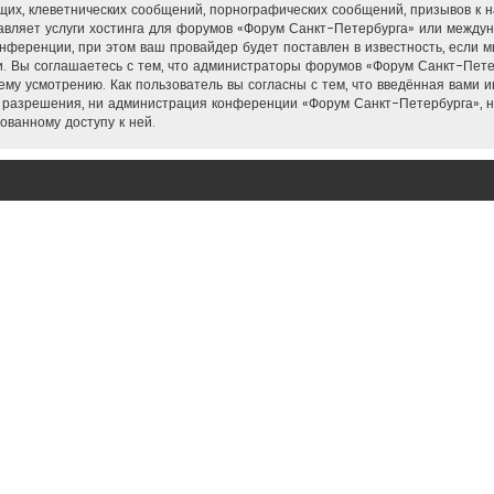
их, клеветнических сообщений, порнографических сообщений, призывов к н
тавляет услуги хостинга для форумов «Форум Санкт-Петербурга» или межд
нференции, при этом ваш провайдер будет поставлен в известность, если м
. Вы соглашаетесь с тем, что администраторы форумов «Форум Санкт-Петер
му усмотрению. Как пользователь вы согласны с тем, что введённая вами 
 разрешения, ни администрация конференции «Форум Санкт-Петербурга», н
ованному доступу к ней.