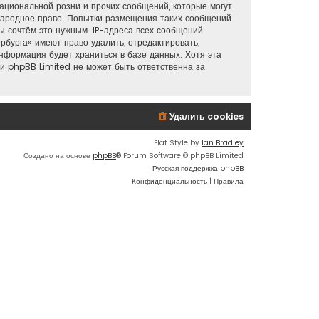
ациональной розни и прочих сообщений, которые могут
ународное право. Попытки размещения таких сообщений
ы сочтём это нужным. IP-адреса всех сообщений
бурга» имеют право удалить, отредактировать,
информация будет храниться в базе данных. Хотя эта
и phpBB Limited не может быть ответственна за
Удалить cookies
Flat Style by
Ian Bradley
Создано на основе
phpBB
® Forum Software © phpBB Limited
Русская поддержка phpBB
Конфиденциальность
|
Правила