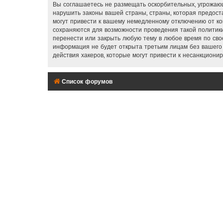
Вы соглашаетесь не размещать оскорбительных, угрожающ
нарушить законы вашей страны, страны, которая предос
могут привести к вашему немедленному отключению от ко
сохраняются для возможности проведения такой политики
перенести или закрыть любую тему в любое время по свое
информация не будет открыта третьим лицам без вашего
действия хакеров, которые могут привести к несанкционир
Список форумов