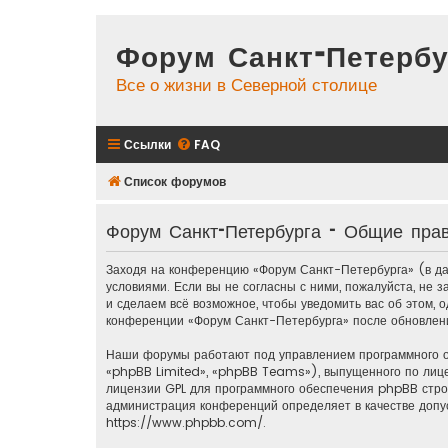
Форум Санкт-Петербу
Все о жизни в Северной столице
Ссылки
FAQ
Список форумов
Форум Санкт-Петербурга - Общие пра
Заходя на конференцию «Форум Санкт-Петербурга» (в дал
условиями. Если вы не согласны с ними, пожалуйста, не
и сделаем всё возможное, чтобы уведомить вас об этом, 
конференции «Форум Санкт-Петербурга» после обновлени
Наши форумы работают под управлением программного 
«phpBB Limited», «phpBB Teams»), выпущенного по лиц
лицензии GPL для программного обеспечения phpBB строг
администрация конференций определяет в качестве допу
https://www.phpbb.com/
.