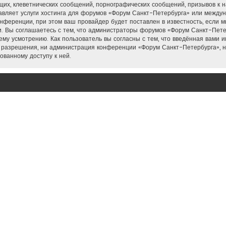
их, клеветнических сообщений, порнографических сообщений, призывов к н
тавляет услуги хостинга для форумов «Форум Санкт-Петербурга» или межд
нференции, при этом ваш провайдер будет поставлен в известность, если м
. Вы соглашаетесь с тем, что администраторы форумов «Форум Санкт-Петер
му усмотрению. Как пользователь вы согласны с тем, что введённая вами 
 разрешения, ни администрация конференции «Форум Санкт-Петербурга», н
ованному доступу к ней.