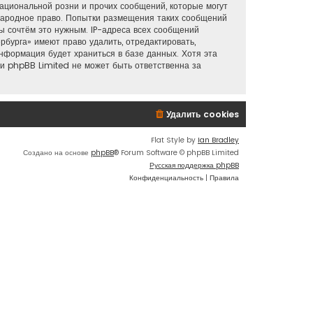
ациональной розни и прочих сообщений, которые могут
ународное право. Попытки размещения таких сообщений
ы сочтём это нужным. IP-адреса всех сообщений
бурга» имеют право удалить, отредактировать,
информация будет храниться в базе данных. Хотя эта
и phpBB Limited не может быть ответственна за
Удалить cookies
Flat Style by
Ian Bradley
Создано на основе
phpBB
® Forum Software © phpBB Limited
Русская поддержка phpBB
Конфиденциальность
|
Правила