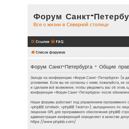
Форум Санкт-Петербу
Все о жизни в Северной столице
Ссылки
FAQ
Список форумов
Форум Санкт-Петербурга - Общие пра
Заходя на конференцию «Форум Санкт-Петербурга» (в дал
условиями. Если вы не согласны с ними, пожалуйста, не
и сделаем всё возможное, чтобы уведомить вас об этом, 
конференции «Форум Санкт-Петербурга» после обновлени
Наши форумы работают под управлением программного 
«phpBB Limited», «phpBB Teams»), выпущенного по лиц
лицензии GPL для программного обеспечения phpBB строг
администрация конференций определяет в качестве допу
https://www.phpbb.com/
.