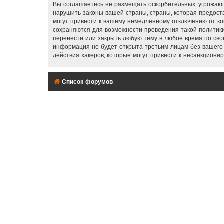
Вы соглашаетесь не размещать оскорбительных, угрожающ
нарушить законы вашей страны, страны, которая предос
могут привести к вашему немедленному отключению от ко
сохраняются для возможности проведения такой политики
перенести или закрыть любую тему в любое время по свое
информация не будет открыта третьим лицам без вашего
действия хакеров, которые могут привести к несанкционир
Список форумов