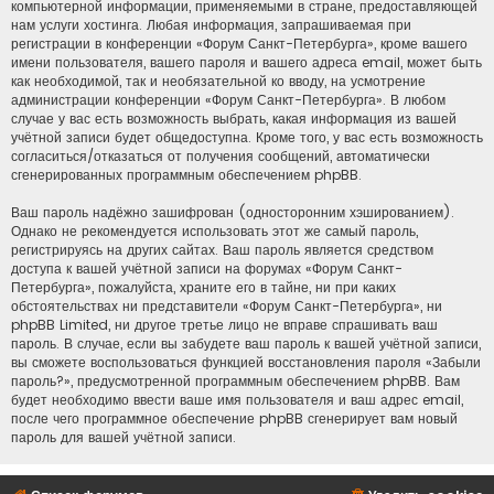
компьютерной информации, применяемыми в стране, предоставляющей
нам услуги хостинга. Любая информация, запрашиваемая при
регистрации в конференции «Форум Санкт-Петербурга», кроме вашего
имени пользователя, вашего пароля и вашего адреса email, может быть
как необходимой, так и необязательной ко вводу, на усмотрение
администрации конференции «Форум Санкт-Петербурга». В любом
случае у вас есть возможность выбрать, какая информация из вашей
учётной записи будет общедоступна. Кроме того, у вас есть возможность
согласиться/отказаться от получения сообщений, автоматически
сгенерированных программным обеспечением phpBB.
Ваш пароль надёжно зашифрован (односторонним хэшированием).
Однако не рекомендуется использовать этот же самый пароль,
регистрируясь на других сайтах. Ваш пароль является средством
доступа к вашей учётной записи на форумах «Форум Санкт-
Петербурга», пожалуйста, храните его в тайне, ни при каких
обстоятельствах ни представители «Форум Санкт-Петербурга», ни
phpBB Limited, ни другое третье лицо не вправе спрашивать ваш
пароль. В случае, если вы забудете ваш пароль к вашей учётной записи,
вы сможете воспользоваться функцией восстановления пароля «Забыли
пароль?», предусмотренной программным обеспечением phpBB. Вам
будет необходимо ввести ваше имя пользователя и ваш адрес email,
после чего программное обеспечение phpBB сгенерирует вам новый
пароль для вашей учётной записи.