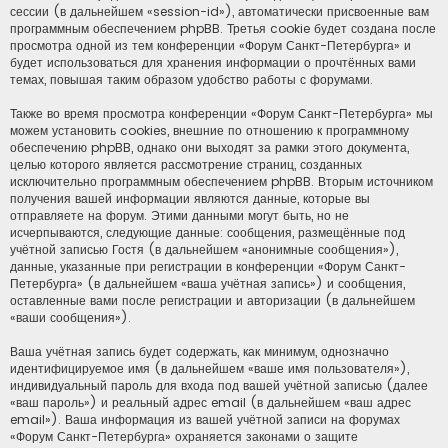
сессии (в дальнейшем «session-id»), автоматически присвоенные вам
программным обеспечением phpBB. Третья cookie будет создана после
просмотра одной из тем конференции «Форум Санкт-Петербурга» и
будет использоваться для хранения информации о прочтённых вами
темах, повышая таким образом удобство работы с форумами.
Также во время просмотра конференции «Форум Санкт-Петербурга» мы
можем установить cookies, внешние по отношению к программному
обеспечению phpBB, однако они выходят за рамки этого документа,
целью которого является рассмотрение страниц, созданных
исключительно программным обеспечением phpBB. Вторым источником
получения вашей информации являются данные, которые вы
отправляете на форум. Этими данными могут быть, но не
исчерпываются, следующие данные: сообщения, размещённые под
учётной записью Гостя (в дальнейшем «анонимные сообщения»),
данные, указанные при регистрации в конференции «Форум Санкт-
Петербурга» (в дальнейшем «ваша учётная запись») и сообщения,
оставленные вами после регистрации и авторизации (в дальнейшем
«ваши сообщения»).
Ваша учётная запись будет содержать, как минимум, однозначно
идентифицируемое имя (в дальнейшем «ваше имя пользователя»),
индивидуальный пароль для входа под вашей учётной записью (далее
«ваш пароль») и реальный адрес email (в дальнейшем «ваш адрес
email»). Ваша информация из вашей учётной записи на форумах
«Форум Санкт-Петербурга» охраняется законами о защите